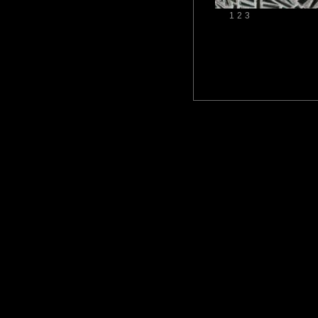
1
2
3