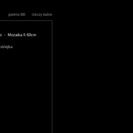
galeria BB
rzeczy ładne
- Mozaika fi 60cm
ki
 sklejka